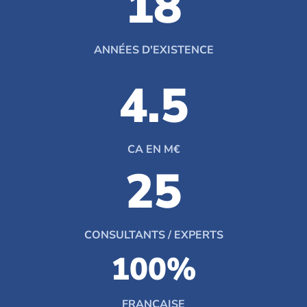
18
ANNÉES D'EXISTENCE
4.5
CA EN M€
25
CONSULTANTS / EXPERTS
100
%
FRANÇAISE